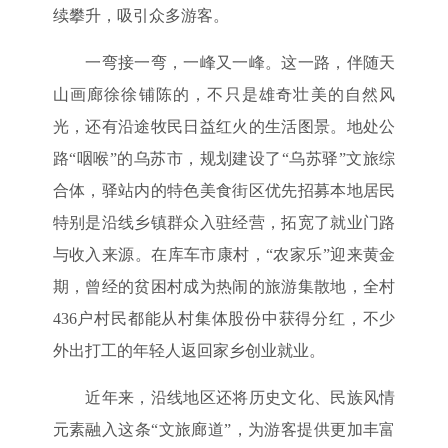
续攀升，吸引众多游客。
一弯接一弯，一峰又一峰。这一路，伴随天
山画廊徐徐铺陈的，不只是雄奇壮美的自然风
光，还有沿途牧民日益红火的生活图景。地处公
路“咽喉”的乌苏市，规划建设了“乌苏驿”文旅综
合体，驿站内的特色美食街区优先招募本地居民
特别是沿线乡镇群众入驻经营，拓宽了就业门路
与收入来源。在库车市康村，“农家乐”迎来黄金
期，曾经的贫困村成为热闹的旅游集散地，全村
436户村民都能从村集体股份中获得分红，不少
外出打工的年轻人返回家乡创业就业。
近年来，沿线地区还将历史文化、民族风情
元素融入这条“文旅廊道”，为游客提供更加丰富