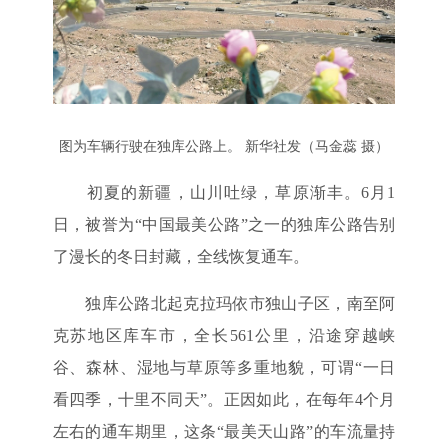
图为车辆行驶在独库公路上。 新华社发（马金蕊 摄）
初夏的新疆，山川吐绿，草原渐丰。6月1
日，被誉为“中国最美公路”之一的独库公路告别
了漫长的冬日封藏，全线恢复通车。
独库公路北起克拉玛依市独山子区，南至阿
克苏地区库车市，全长561公里，沿途穿越峡
谷、森林、湿地与草原等多重地貌，可谓“一日
看四季，十里不同天”。正因如此，在每年4个月
左右的通车期里，这条“最美天山路”的车流量持