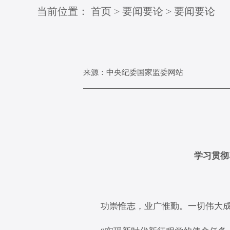
当前位置：
首页
>
要闻要论
>
要闻要论
来源：中央纪委国家监委网站
学习贯彻
功崇惟志，业广惟勤。一切伟大成就