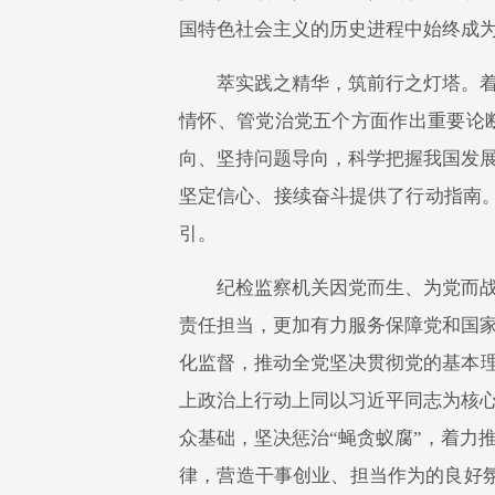
国特色社会主义的历史进程中始终成
萃实践之精华，筑前行之灯塔。着眼
情怀、管党治党五个方面作出重要论
向、坚持问题导向，科学把握我国发
坚定信心、接续奋斗提供了行动指南。
引。
纪检监察机关因党而生、为党而战，
责任担当，更加有力服务保障党和国
化监督，推动全党坚决贯彻党的基本理
上政治上行动上同以习近平同志为核
众基础，坚决惩治“蝇贪蚁腐”，着力
律，营造干事创业、担当作为的良好氛