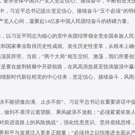
要求全体中国共产党人坚定信心、接续奋斗，不断创造无愧
话中，习近平总书记提出坚定信心、接续奋斗“五个必须”的
产党人心间，凝聚起14亿多中国人民团结奋斗的磅礴力量。
以习近平同志为核心的党中央团结带领全党全国各族人民
党和国家事业取得历史性成就、发生历史性变革，从根本上确
顶莫辞劳。当前，“两个大局”相互交织、激荡，我们所要
而是要在披荆斩棘中开辟前路，在风高浪急甚至惊涛骇浪中赢
围绕新时代新征程党的中心任务，坚定信心、接续奋斗，风雨
不能骄傲自满、止步不前”。习近平总书记在重要讲话中提出
，做到不畏浮云遮望眼、乘风破浪不迷航；“必须紧紧依靠
对前进道路上的风险挑战”，强化忧患意识、坚持底线思维
界和平与发展注入更多正能量；“必须持之以恒推进全面从