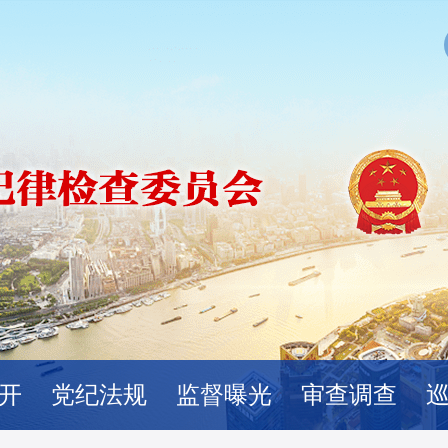
开
党纪法规
监督曝光
审查调查