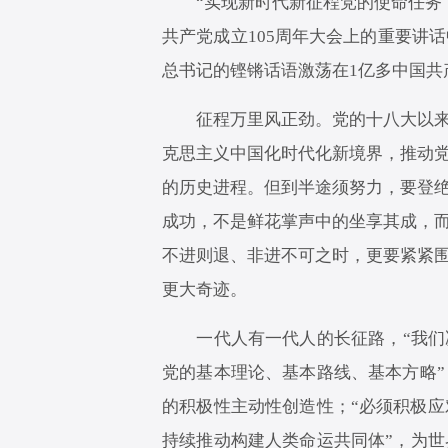
“实现新时代新征程党的使命任务，
共产党成立105周年大会上的重要讲
总书记的铿锵话语激荡在1亿多中国共
征程万里风正劲。党的十八大以来，
克思主义中国化时代化新境界，推动
的历史进程。但到半途须努力，要登绝
成功，不是鲜花掌声中的坐享其成，
不进则退、非进不可之时，更要紧紧
更大奇迹。
一代人有一代人的长征路，“我们决
党的基本理论、基本路线、基本方略”
的积极性主动性创造性；“必须积极应
持续推动构建人类命运共同体”，为世