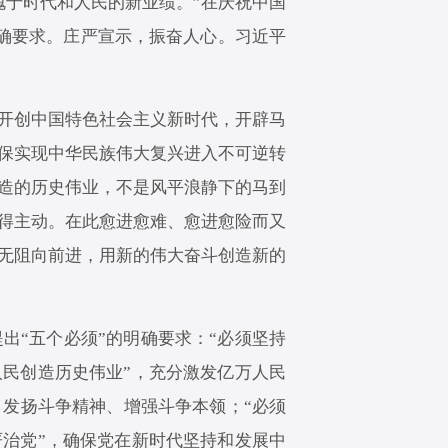
于时代和人民的新业绩。”在庆祝中国
明确要求。庄严宣示，振奋人心。习近平
开创中国特色社会主义新时代，开辟马
保实现中华民族伟大复兴进入不可逆转
创造的历史伟业，不是风平浪静下的马到
得主动。在此愈进愈难、愈进愈险而又
无阻向前进，用新的伟大奋斗创造新的
“五个必须”的明确要求：“必须坚持
人民创造历史伟业”，充分激发亿万人民
，发扬斗争精神、增强斗争本领；“必须
严治党”，确保党在新时代坚持和发展中