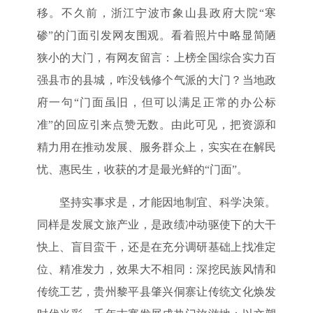
移。不久前，浙江宁波市象山县政府大院“寒
碜”的门面引发网友围观。看着照片中略显简陋
狭小的大门，有网友留言：上榜全国综合实力百
强县市的县城，咋没钱修个气派的大门？当地政
府一句“门面虽旧，但可以满足正常的办公标
准”的回应引来点赞无数。由此可见，把资源和
精力用在推动发展、服务群众上，实实在在解民
忧、惠民生，收获的才是最光鲜的“门面”。
坚持实事求是，才能因地制宜、科学决策。
同样是发展文旅产业，是政绩冲动驱使下的大干
快上、盲目蛮干，还是在充分调研基础上找准定
位、精准发力，效果大不相同：深挖民族风情和
传统工艺，贵州黎平县肇兴侗寨让传统文化焕发