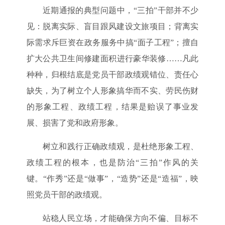
近期通报的典型问题中，“三拍”干部并不少
见：脱离实际、盲目跟风建设文旅项目；背离实
际需求斥巨资在政务服务中搞“面子工程”；擅自
扩大公共卫生间修建面积进行豪华装修……凡此
种种，归根结底是党员干部政绩观错位、责任心
缺失，为了树立个人形象搞华而不实、劳民伤财
的形象工程、政绩工程，结果是贻误了事业发
展、损害了党和政府形象。
树立和践行正确政绩观，是杜绝形象工程、
政绩工程的根本，也是防治“三拍”作风的关
键。“作秀”还是“做事”，“造势”还是“造福”，映
照党员干部的政绩观。
站稳人民立场，才能确保方向不偏、目标不