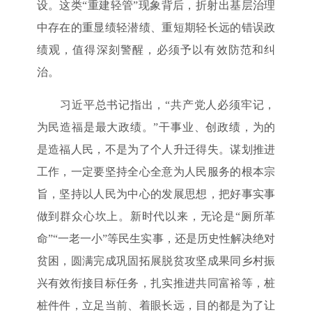
设。这类“重建轻管”现象背后，折射出基层治理
中存在的重显绩轻潜绩、重短期轻长远的错误政
绩观，值得深刻警醒，必须予以有效防范和纠
治。
习近平总书记指出，“共产党人必须牢记，
为民造福是最大政绩。”干事业、创政绩，为的
是造福人民，不是为了个人升迁得失。谋划推进
工作，一定要坚持全心全意为人民服务的根本宗
旨，坚持以人民为中心的发展思想，把好事实事
做到群众心坎上。新时代以来，无论是“厕所革
命”“一老一小”等民生实事，还是历史性解决绝对
贫困，圆满完成巩固拓展脱贫攻坚成果同乡村振
兴有效衔接目标任务，扎实推进共同富裕等，桩
桩件件，立足当前、着眼长远，目的都是为了让