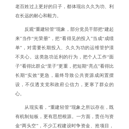
老百姓过上更好的日子，都体现出久久为功、利
在长远的耐心和毅力。
反观“重建轻管”现象，部分党员干部把“建起
来”当作“光荣册”，把“看得见的投入”当成“成绩
单”，对需要长期投入、久久为功的运维管护漠
不关心。这类急功近利的行为，把个人工作“面
子”看得比群众“里子”更重，把短期“亮点”看得比
长期“实效”更急，最终导致公共资源成闲置摆
设，不仅透支党和政府公信力，更寒了群众的
心。
从现实看，“重建轻管”现象之所以存在，既
有机制短板，更有思想根源。一方面，责任与资
金“两头空”，不少工程建设时争资金、抢项目，