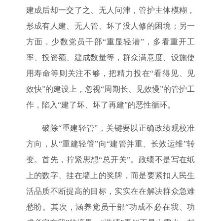
建成后却一交了之、无人问津，管护主体模糊，
形成有人建、无人管、坏了没人修的困境；另一
方面，少数党员干部“重显轻潜”，多看重开工
率、投资额、建成数量等，群众满意度、设施使
用寿命等则关注不够，把精力投在“看得见、见
效快”的建设上，忽视“周期长、见效慢”的管护工
作，陷入“建了坏、坏了再建”的恶性循环。
破除“重建轻管”，关键要以正确政绩观校准
方向，从“重建轻管”向“建管并重、长效运维”转
变。首先，拧紧思想“总开关”。政绩不是写在纸
上的数字、挂在墙上的奖牌，而是要紧扣人民生
活品质不断提高的目标，实实在在解决群众急难
愁盼。其次，涵养党员干部“功成不必在我、功