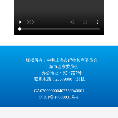
版权所有：中共上海市纪律检查委员会
上海市监察委员会
办公地址：宛平路7号
联系电话：23579000（总机）
CA020000000402530940001
沪ICP备14038831号-1