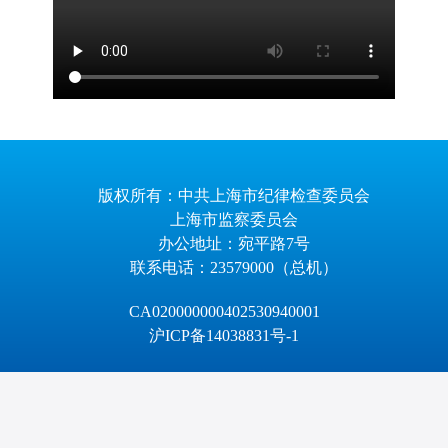
版权所有：中共上海市纪律检查委员会
上海市监察委员会
办公地址：宛平路7号
联系电话：23579000（总机）
CA020000000402530940001
沪ICP备14038831号-1