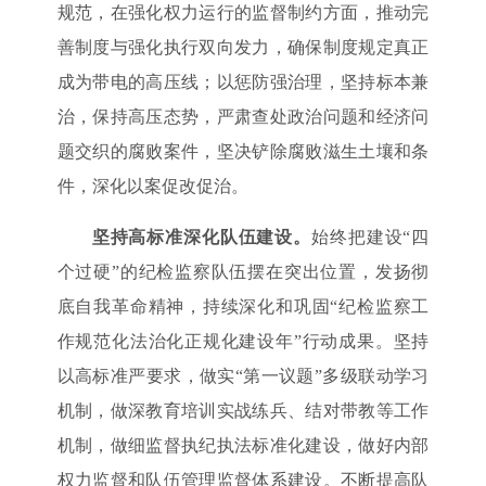
规范，在强化权力运行的监督制约方面，推动完
善制度与强化执行双向发力，确保制度规定真正
成为带电的高压线；以惩防强治理，坚持标本兼
治，保持高压态势，严肃查处政治问题和经济问
题交织的腐败案件，坚决铲除腐败滋生土壤和条
件，深化以案促改促治。
坚持高标准深化队伍建设。
始终把建设“四
个过硬”的纪检监察队伍摆在突出位置，发扬彻
底自我革命精神，持续深化和巩固“纪检监察工
作规范化法治化正规化建设年”行动成果。坚持
以高标准严要求，做实“第一议题”多级联动学习
机制，做深教育培训实战练兵、结对带教等工作
机制，做细监督执纪执法标准化建设，做好内部
权力监督和队伍管理监督体系建设。不断提高队