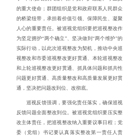
的重大使命；群团组织是党和政府联系人民群众
的桥梁纽带，承担着价值引领、保障民生、凝聚
人心的重要责任。被巡视党组织要把巡视整改作
为坚定拥护“两个确立”、坚决做到“两个维护”的
实际行动，以此次巡视整改为契机，推动中央巡
视整改和市委巡视整改更好贯通、本轮巡视整改
和上轮巡视整改更好贯通、抓具体问题和抓共性
问题更好贯通、高质量整改和高质量发展更好贯
通，坚决把问题改到位、改彻底。
巡视反馈强调，要强化责任落实，确保巡视
反馈问题全面整改到位。被巡视党组织要压实整
改主体责任，把巡视整改纳入重要议事日程；党
委（党组）书记要认真落实整改第一责任人责