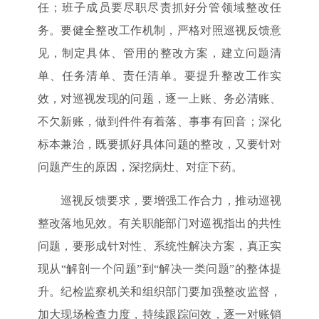
任；班子成员要尽职尽责抓好分管领域整改任
务。要健全整改工作机制，严格对照巡视反馈意
见，制定具体、管用的整改方案，建立问题清
单、任务清单、责任清单。要提升整改工作实
效，对巡视发现的问题，逐一上账、务必清账、
不欠新账，做到件件有着落、事事有回音；深化
标本兼治，既要抓好具体问题的整改，又要针对
问题产生的原因，深挖病灶、对症下药。
巡视反馈要求，要增强工作合力，推动巡视
整改落地见效。有关职能部门对巡视指出的共性
问题，要形成针对性、系统性解决方案，真正实
现从“解剖一个问题”到“解决一类问题”的整体提
升。纪检监察机关和组织部门要加强整改监督，
加大现场检查力度，持续跟踪问效，逐一对账销