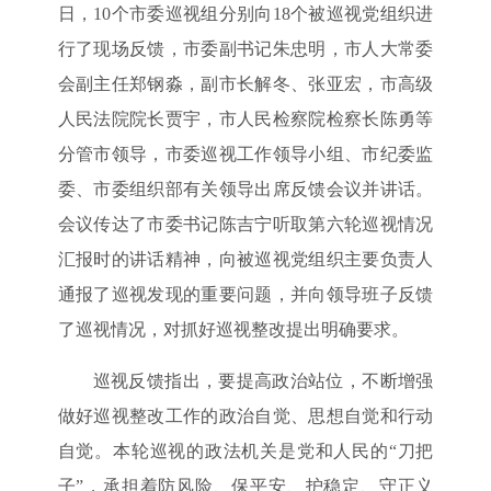
日，10个市委巡视组分别向18个被巡视党组织进
行了现场反馈，市委副书记朱忠明，市人大常委
会副主任郑钢淼，副市长解冬、张亚宏，市高级
人民法院院长贾宇，市人民检察院检察长陈勇等
分管市领导，市委巡视工作领导小组、市纪委监
委、市委组织部有关领导出席反馈会议并讲话。
会议传达了市委书记陈吉宁听取第六轮巡视情况
汇报时的讲话精神，向被巡视党组织主要负责人
通报了巡视发现的重要问题，并向领导班子反馈
了巡视情况，对抓好巡视整改提出明确要求。
巡视反馈指出，要提高政治站位，不断增强
做好巡视整改工作的政治自觉、思想自觉和行动
自觉。本轮巡视的政法机关是党和人民的“刀把
子”，承担着防风险、保平安、护稳定、守正义