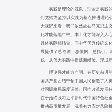
实践是理论的源泉，理论是实践的指
们党始终坚持以实践为基点推进理论创
大视野来看，我们依然处在马克思主
化才能落地生根、本土化才能深入人
具体实际相结合、同中华优秀传统文
展提供了总遵循、总依据、总指引。
践，从伟大实践中提炼新经验、形成
理论强才能方向明。在历史前进的逻
国共产党团结带领中国人民创造了人
对国际格局深度调整、国内改革发展
在于始终以习近平新时代中国特色社会
推动高质量发展、沉着有力应对风险