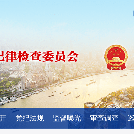
开
党纪法规
监督曝光
审查调查