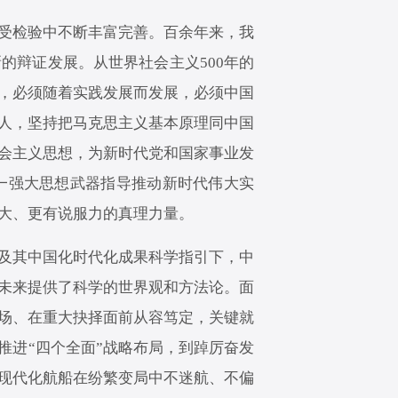
受检验中不断丰富完善。百余年来，我
的辩证发展。从世界社会主义500年的
，必须随着实践发展而发展，必须中国
人，坚持把马克思主义基本原理同中国
会主义思想，为新时代党和国家事业发
一强大思想武器指导推动新时代伟大实
大、更有说服力的真理力量。
及其中国化时代化成果科学指引下，中
未来提供了科学的世界观和方法论。面
场、在重大抉择面前从容笃定，关键就
推进“四个全面”战略布局，到踔厉奋发
现代化航船在纷繁变局中不迷航、不偏