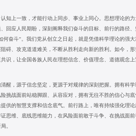
知上一致，才能行动上同步、事业上同心。思想理论的力
题、回应人民期盼，深刻阐释我们奋斗的目标、前行的路径、
如何奋斗”。我们党从创立之日起，就是凭借科学理论的强
层阻碍、攻克道道难关，不断从胜利走向新的胜利。如今，形
值共识，让全国各族人民在理想信念、价值理念、道德观念上
醒，源于信念坚定，更源于对规律的深刻把握。拥有科学
风险挑战面前站稳脚跟、从容应对，拥有无往不胜的信心与底
论提供的智慧支撑和信念底气。前行路上，唯有持续强化理论
辩证思维、底线思维能力，在风险面前敢于斗争、在挑战面前
新局。