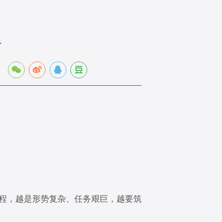
足
：
程，越是形势复杂、任务艰巨，越要筑