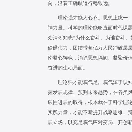
向，沿着正确航道行稳致远。
理论强才能人心齐。思想上统一、认
神力量。科学的理论能够直面时代课
众清晰知晓“为什么奋斗、为谁奋斗、
磅礴伟力，团结带领亿万人民冲破层
论凝心铸魂，消除思想隔阂、凝聚价
奋进的生动局面。
理论强才能底气足。底气源于认知清
握发展规律、预判未来趋势，在各类
破性进展的取得，根本就在于科学理
实践力量，才能不断提升战略思维、
展立场，以充足底气应对变局、开创