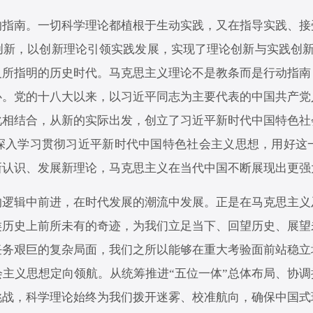
南。一切科学理论都植根于生动实践，又在指导实践、接
新，以创新理论引领实践发展，实现了理论创新与实践创新
义所指明的历史时代。马克思主义理论不是教条而是行动指南
心。党的十八大以来，以习近平同志为主要代表的中国共产党
化相结合，从新的实际出发，创立了习近平新时代中国特色社
深入学习贯彻习近平新时代中国特色社会主义思想，用好这
新认识、发展新理论，马克思主义在当代中国不断展现出更强
辑中前进，在时代发展的潮流中发展。正是在马克思主义
类历史上前所未有的奇迹，为我们立足当下、回望历史、展望
任务艰巨的复杂局面，我们之所以能够在重大考验面前站稳立
主义思想定向领航。从统筹推进“五位一体”总体布局、协调
挑战，科学理论始终为我们拨开迷雾、校准航向，确保中国式