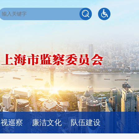
巡视巡察
廉洁文化
队伍建设