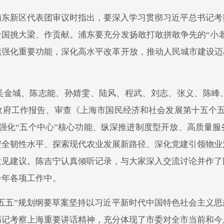
浦东新区代表团审议时指出，要深入学习贯彻习近平总书记考
国挑大梁、作贡献。浦东要充分发扬敢打敢拼敢争先的“小
强化重要功能，深化高水平改革开放，推动人民城市建设迈
吴金城、陈志能、孙婧雯、陆风、程武、刘志、张义、陈峰
政府工作报告、审查《上海市国民经济和社会发展第十五个五
强化“五个中心”核心功能、纵深推进制度型开放、高质量
安全韧性水平、探索现代农业发展新路径、深化党建引领物业
意见建议。陈吉宁认真倾听记录，与大家深入交流讨论并作了
今年各项工作中。
五五”规划纲要草案坚持以习近平新时代中国特色社会主义
书记考察上海重要讲话精神，充分体现了市委对全市当前和今