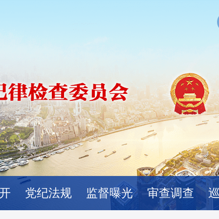
开
党纪法规
监督曝光
审查调查