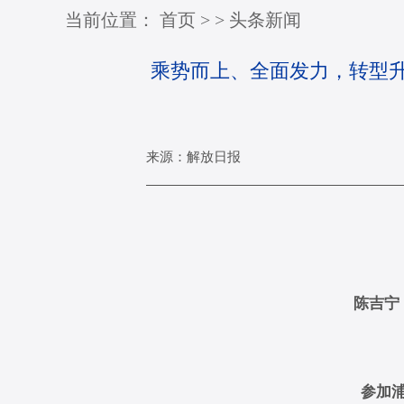
当前位置：
首页
>
>
头条新闻
乘势而上、全面发力，转型升
来源：解放日报
陈吉宁
参加