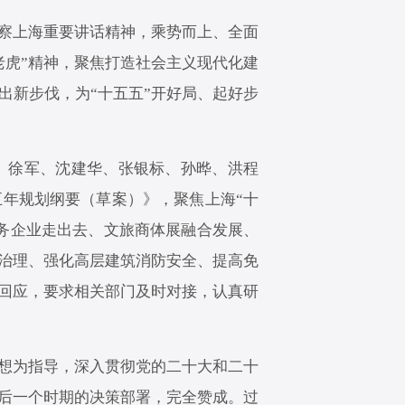
察上海重要讲话精神，乘势而上、全面
老虎”精神，聚焦打造社会主义现代化建
出新步伐，为“十五五”开好局、起好步
、徐军、沈建华、张银标、孙晔、洪程
年规划纲要（草案）》，聚焦上海“十
服务企业走出去、文旅商体展融合发展、
治理、强化高层建筑消防安全、提高免
回应，要求相关部门及时对接，认真研
思想为指导，深入贯彻党的二十大和二十
后一个时期的决策部署，完全赞成。过