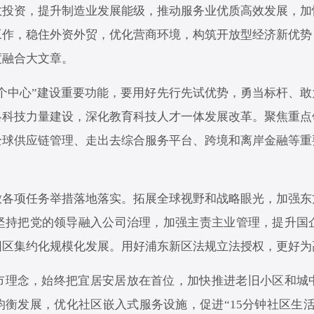
效投资，提升制造业发展能级，推动服务业优质高效发展，加
工作，稳住外资外贸，优化营商环境，构筑开放型经济新优势
度融合大文章。
个中心”建设重要功能，要用好先行先试优势，勇当标杆、
略科技力量建设，深化教育科技人才一体发展改革。聚焦重点
全球供应链管理、走出去综合服务平台、跨境和离岸金融等重
放各项任务举措落地落实。拓展全球视野和战略眼光，加强东
坚持把党的领导融入公司治理，加强主责主业管理，提升国
园区集约化规模化发展。用好浦东新区法规立法授权，更好为
市理念，始终把宜居安居放在首位，加快推进老旧小区和城
衡发展，优化社区嵌入式服务设施，促进“15分钟社区生活