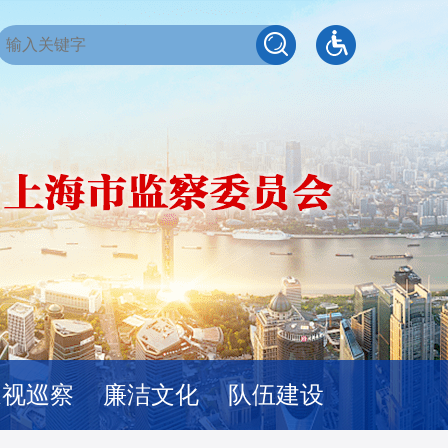
巡视巡察
廉洁文化
队伍建设