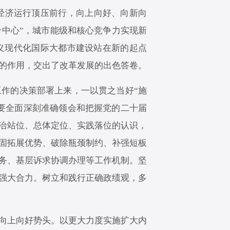
经济运行顶压前行，向上向好、向新向
个中心”，城市能级和核心竞争力实现新
义现代化国际大都市建设站在新的起点
的作用，交出了改革发展的出色答卷。
工作的决策部署上来，一以贯之当好“施
。要全面深刻准确领会和把握党的二十届
政治站位、总体定位、实践落位的认识，
固拓展优势、破除瓶颈制约、补强短板
服务、基层诉求协调办理等工作机制。坚
强大合力。树立和践行正确政绩观，多
向上向好势头。以更大力度实施扩大内