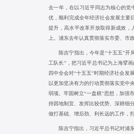
去一年，在以习近平同志为核心的党
优，顺利完成全年经济社会发展主要目
提升，高水平改革开放取得新成效，
上。浦东去年认真贯彻落实市委、市
陈吉宁指出，今年是“十五五”开
工队长”，把习近平总书记为上海擘画
四中全会对“十五五”时期经济社会发
以更加坚决有力的行动贯彻落实党中
弱项。牢固树立“一盘棋”思想，加强
持因地制宜、发挥比较优势、深耕细
做打基础、增后劲、利长远的工作，
陈吉宁指出，习近平总书记对浦