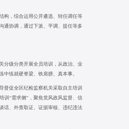
结构，综合运用公开遴选、转任调任等
沟通协调，通过下派、平调、提任等多
关分级分类开展全员培训，从政治、业
练中练就硬脊梁、铁肩膀、真本事。
导督促全区纪检监察机关采取自主培训
培训“需求侧”，聚焦党风政风监督、信
谈话、外查取证、证据审核、违纪违法