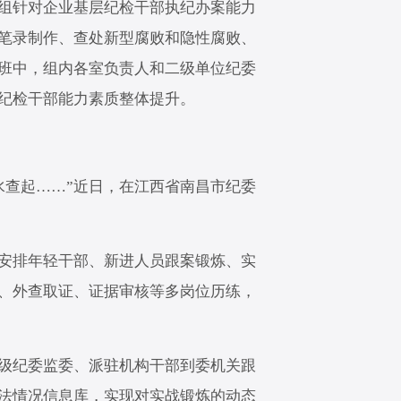
组针对企业基层纪检干部执纪办案能力
笔录制作、查处新型腐败和隐性腐败、
训班中，组内各室负责人和二级单位纪委
纪检干部能力素质整体提升。
查起……”近日，在江西省南昌市纪委
安排年轻干部、新进人员跟案锻炼、实
话、外查取证、证据审核等多岗位历练，
级纪委监委、派驻机构干部到委机关跟
执法情况信息库，实现对实战锻炼的动态