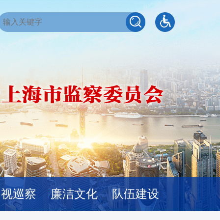
巡视巡察
廉洁文化
队伍建设