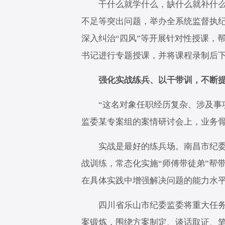
干什么就学什么，缺什么就补什么。
不足等突出问题，举办全系统监督执
深入纠治“四风”等开展针对性授课，
书记进行专题授课，并将课程录制后
强化实战练兵、以干带训，不断提
“这名对象任职经历复杂、涉及事项
监委某专案组的案情研讨会上，业务骨
实战是最好的练兵场。南昌市纪委监
战训练，常态化实施“师傅带徒弟”帮
在具体实践中增强解决问题的能力水
四川省乐山市纪委监委将重大任务、
案锻炼，围绕方案制定、谈话取证、笔