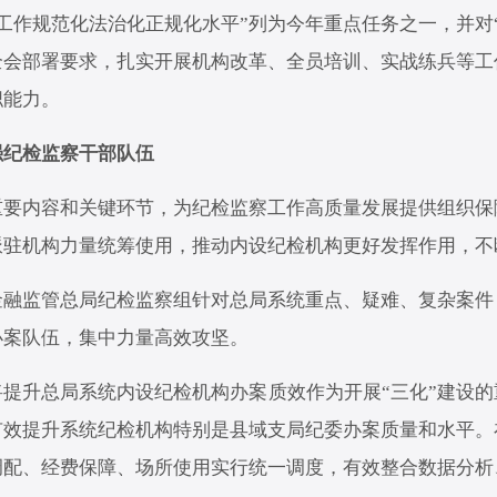
工作规范化法治化正规化水平”列为今年重点任务之一，并对
全会部署要求，扎实开展机构改革、全员培训、实战练兵等工
职能力。
纪检监察干部队伍
内容和关键环节，为纪检监察工作高质量发展提供组织保
派驻机构力量统筹使用，推动内设纪检机构更好发挥作用，不
监管总局纪检监察组针对总局系统重点、疑难、复杂案件
办案队伍，集中力量高效攻坚。
升总局系统内设纪检机构办案质效作为开展“三化”建设的
有效提升系统纪检机构特别是县域支局纪委办案质量和水平。
调配、经费保障、场所使用实行统一调度，有效整合数据分析