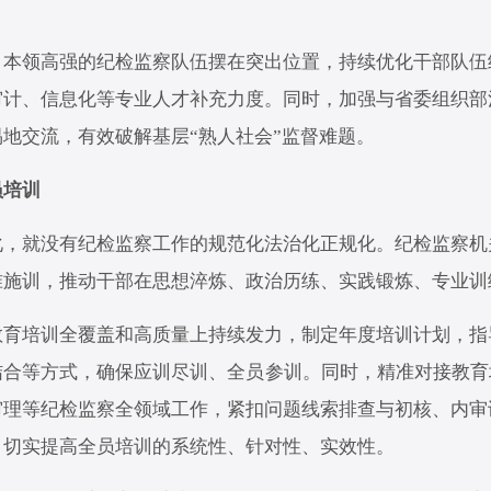
领高强的纪检监察队伍摆在突出位置，持续优化干部队伍
审计、信息化等专业人才补充力度。同时，加强与省委组织部
地交流，有效破解基层“熟人社会”监督难题。
培训
就没有纪检监察工作的规范化法治化正规化。纪检监察机
准施训，推动干部在思想淬炼、政治历练、实践锻炼、专业训
培训全覆盖和高质量上持续发力，制定年度培训计划，指
合等方式，确保应训尽训、全员参训。同时，精准对接教育
审理等纪检监察全领域工作，紧扣问题线索排查与初核、内审
，切实提高全员培训的系统性、针对性、实效性。