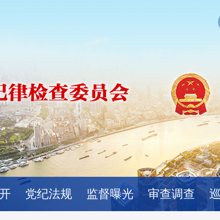
开
党纪法规
监督曝光
审查调查