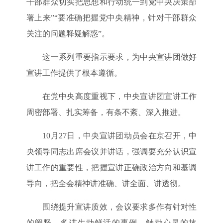
干部群众切实把思想和行动统一到党中央决策部
署上来”“要准确把握党中央精神，针对干部群众
关注的问题释疑解惑”。
这一系列重要指示要求，为中央宣讲团做好
宣讲工作提供了根本遵循。
在党中央高度重视下，中央宣讲团宣讲工作
周密部署、扎实筹备，有条不紊、深入推进。
10月27日，中央宣讲团动员会在京召开，中
央领导同志出席会议并讲话，强调要充分认识宣
讲工作的重要性，把握宣讲正确政治方向和基调
导向，把全会精神讲准确、讲全面、讲透彻。
围绕提升宣讲质效，会议要求多作有针对性
的阐释，多讲生动鲜活的事例、触动心灵的故