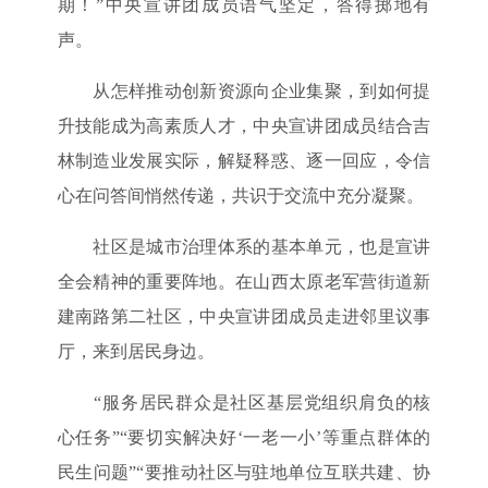
期！”中央宣讲团成员语气坚定，答得掷地有
声。
从怎样推动创新资源向企业集聚，到如何提
升技能成为高素质人才，中央宣讲团成员结合吉
林制造业发展实际，解疑释惑、逐一回应，令信
心在问答间悄然传递，共识于交流中充分凝聚。
社区是城市治理体系的基本单元，也是宣讲
全会精神的重要阵地。在山西太原老军营街道新
建南路第二社区，中央宣讲团成员走进邻里议事
厅，来到居民身边。
“服务居民群众是社区基层党组织肩负的核
心任务”“要切实解决好‘一老一小’等重点群体的
民生问题”“要推动社区与驻地单位互联共建、协