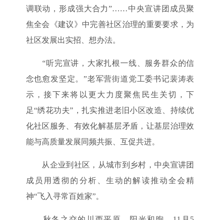
调联动，形成强大合力”……中央宣讲团成员聚
焦全会《建议》中完善社区治理的重要要求，为
社区发展出实招、想办法。
“听完宣讲，大家扎根一线、服务群众的信
念也愈发坚定。”老军营街道党工委书记裴涛表
示，接下来将以更大力度聚焦民生关切，下
足“绣花功夫”，扎实推进老旧小区改造、持续优
化社区服务、有效化解基层矛盾，让基层治理效
能与高质量发展同频共振、互促共进。
从企业到社区，从城市到乡村，中央宣讲团
成员用透彻的分析、生动的解读推动全会精
神“飞入寻常百姓家”。
秋冬之交的川西平原，阳光和煦。11月5