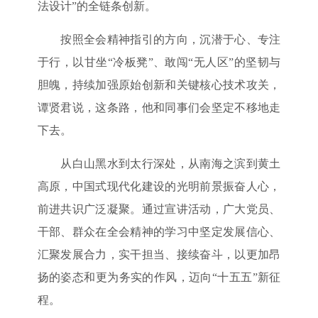
法设计”的全链条创新。
按照全会精神指引的方向，沉潜于心、专注
于行，以甘坐“冷板凳”、敢闯“无人区”的坚韧与
胆魄，持续加强原始创新和关键核心技术攻关，
谭贤君说，这条路，他和同事们会坚定不移地走
下去。
从白山黑水到太行深处，从南海之滨到黄土
高原，中国式现代化建设的光明前景振奋人心，
前进共识广泛凝聚。通过宣讲活动，广大党员、
干部、群众在全会精神的学习中坚定发展信心、
汇聚发展合力，实干担当、接续奋斗，以更加昂
扬的姿态和更为务实的作风，迈向“十五五”新征
程。