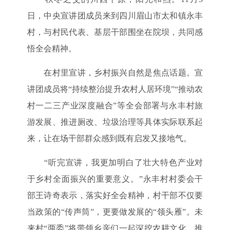
日，中央宣讲团成员来到四川眉山市太和镇永丰
村，与村民代表、基层干部围坐在院坝，共同感
悟全会精神。
在村里宣讲，乡村振兴自然是焦点话题。宣
讲团成员将“持续整治提升农村人居环境”“推动农
村一二三产业深度融合”等全会部署与永丰村旅
游发展、推进厕改、垃圾治理等具体实际联系起
来，让在场干部群众感到既有启发又接地气。
“听完宣讲，我更加明白了壮大特色产业对
于乡村全面振兴的重要意义。”永丰村村委会干
部王诗奇表示，落实好全会精神，村干部不仅要
当政策的“传声筒”，更要做发展的“领头雁”。未
来村“两委”将带领乡亲们一起深挖农耕文化、推