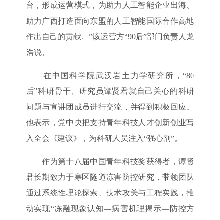
台，形成运营模式，为助力人工智能企业出海、
助力广西打造面向东盟的人工智能国际合作高地
作出自己的贡献。”该运营方“90后”部门负责人龙
浩说。
在中国科学院武汉岩土力学研究所，“80
后”科研骨干、研究员谭贤君就自己关心的科研
问题与宣讲团成员进行交流，并得到积极回应。
他表示，党中央把支持青年科技人才创新创业写
入全会《建议》，为科研人员注入“强心剂”。
作为第十八届中国青年科技奖获得者，谭贤
君长期致力于寒区隧道冻害防控研究，带领团队
通过系统性理论探索、技术攻关与工程实践，推
动实现“冻融现象认知—病害机理揭示—防控方