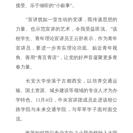
接受、乐于倾听的“小叙事”。
“宣讲犹如一堂生动的党课，既传递思想的
力量、也示范宣讲的艺术，令我受益匪浅。”该
校学生、青年理论宣讲员王云舒表示，作为青年
宣讲员，要进一步夯实理论功底、贴近青年视
角、善用“青言青语”，让党的好声音凝聚更多青
春力量。
长安大学坐落于古都西安，以培养交通运
输、国土资源、城乡建设等领域的专业人才为办
学特色。11月4日，中央宣讲团成员走进该校公
路学院与未来交通学院，与莘莘学子面对面交
流。
政策如何指引专业方向？小我怎样融入大我