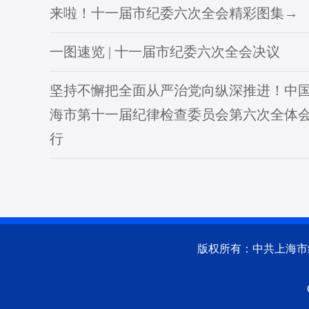
来啦！十一届市纪委六次全会精彩图集→
一图速览 | 十一届市纪委六次全会决议
坚持不懈把全面从严治党向纵深推进！中
海市第十一届纪律检查委员会第六次全体
行
版权所有：中共上海市纪