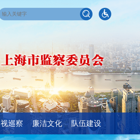
巡视巡察
廉洁文化
队伍建设