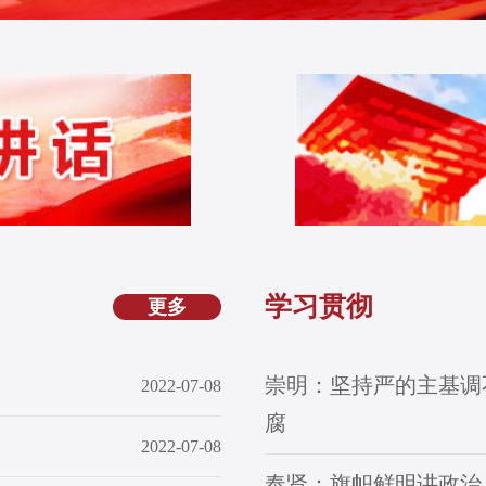
学习贯彻
更多
崇明：坚持严的主基调
2022-07-08
腐
2022-07-08
奉贤：旗帜鲜明讲政治