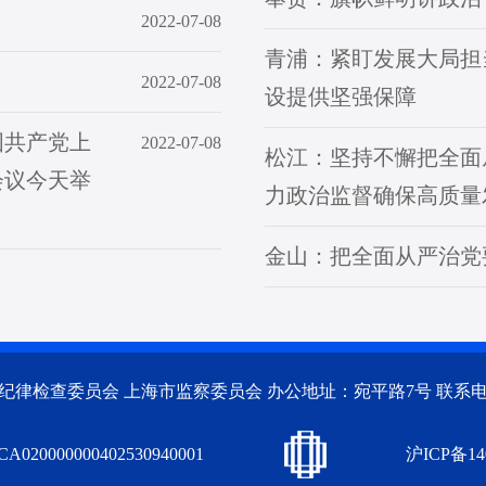
2022-07-08
青浦：紧盯发展大局担
2022-07-08
设提供坚强保障
国共产党上
2022-07-08
松江：坚持不懈把全面
会议今天举
力政治监督确保高质量
金山：把全面从严治党
律检查委员会 上海市监察委员会 办公地址：宛平路7号 联系电话：
CA020000000402530940001
沪ICP备14