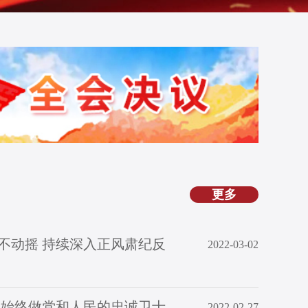
更多
不动摇 持续深入正风肃纪反
2022-03-02
 始终做党和人民的忠诚卫士
2022-02-27