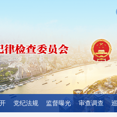
开
党纪法规
监督曝光
审查调查