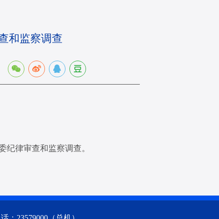
查和监察调查
：
委纪律审查和监察调查。
23579000（总机）