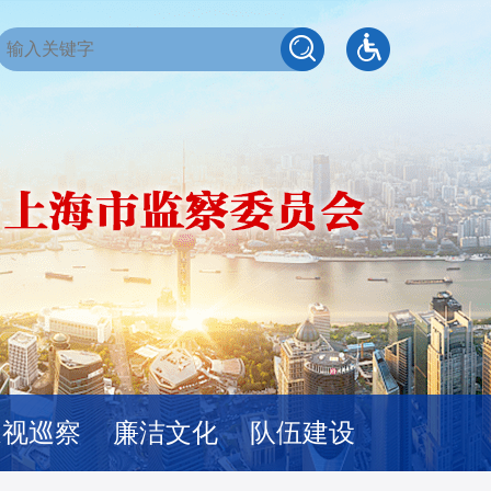
巡视巡察
廉洁文化
队伍建设