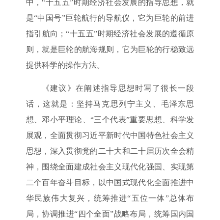
中，“十五五”时期经济社会发展的指导思想，就
是“中国号”巨轮航行的导航仪，它为巨轮的前进
指引航向；“十五五”时期经济社会发展的遵循原
则，就是巨轮的航海规则，它为巨轮的行稳致远
提供科学的操作方法。
《建议》在阐述指导思想时写了很长一段
话，这就是：坚持马克思列宁主义、毛泽东思
想、邓小平理论、“三个代表”重要思想、科学发
展观，全面贯彻习近平新时代中国特色社会主义
思想，深入贯彻党的二十大和二十届历次全会精
神，围绕全面建成社会主义现代化强国、实现第
二个百年奋斗目标，以中国式现代化全面推进中
华民族伟大复兴，统筹推进“五位一体”总体布
局，协调推进“四个全面”战略布局，统筹国内国