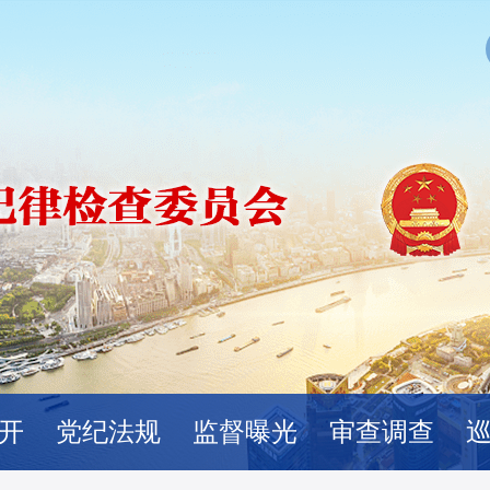
开
党纪法规
监督曝光
审查调查