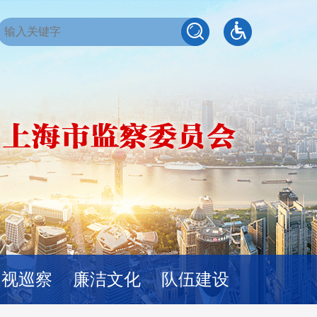
巡视巡察
廉洁文化
队伍建设