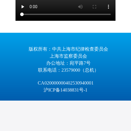
版权所有：中共上海市纪律检查委员会
上海市监察委员会
办公地址：宛平路7号
联系电话：23579000（总机）
CA020000000402530940001
沪ICP备14038831号-1