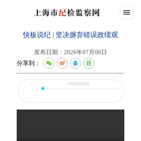
快板说纪 | 坚决摒弃错误政绩观
发布日期：2026年07月08日
分享到：