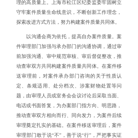
理的高质量上。上海市松江区纪委监委牢固树立
守牢案件质量生命线意识，不断创新工作理念，
探索改进方式方法，努力构建案件质量共同体。
以沟通会商为依托，提高自办案件质量。案
件审理部门加强与承办部门的沟通协调，通过审
前加强沟通、审中规范审核、审后督促整改，推
动查审双方共同构建案件质量共同体。在案件移
送审理前，对案件承办部门咨询的关于性质认
定、条规适用、处分档次、涉案财物处置等问
题，由审理人员或室务会会议讨论后采取当面、
电话或书面答复，为办案部门指方向、明思路，
推动查审双方相向而行、同向发力，为案件后续
审理奠定扎实的基础。在案件移送审理后，案件
审理部门敢于说“不”，善于说“行”，严把事实证