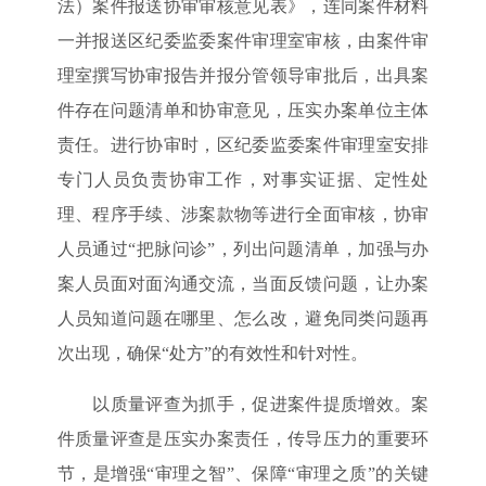
法）案件报送协审审核意见表》，连同案件材料
一并报送区纪委监委案件审理室审核，由案件审
理室撰写协审报告并报分管领导审批后，出具案
件存在问题清单和协审意见，压实办案单位主体
责任。进行协审时，区纪委监委案件审理室安排
专门人员负责协审工作，对事实证据、定性处
理、程序手续、涉案款物等进行全面审核，协审
人员通过“把脉问诊”，列出问题清单，加强与办
案人员面对面沟通交流，当面反馈问题，让办案
人员知道问题在哪里、怎么改，避免同类问题再
次出现，确保“处方”的有效性和针对性。
以质量评查为抓手，促进案件提质增效。案
件质量评查是压实办案责任，传导压力的重要环
节，是增强“审理之智”、保障“审理之质”的关键