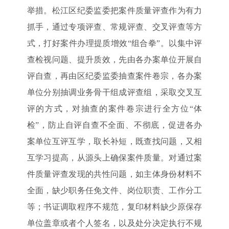
举措。松江区纪委监委把案件质量评查作为有力
抓手，通过专项评查、常规评查、交叉评查等方
式，打好案件办理提质增效“组合拳”。以集中评
查检视问题、提升质效，先由各办案单位开展自
评自查，再由区纪委监委抽查案件卷宗，各办案
单位分别抽调业务骨干组成评查组，采取交叉互
评的方式，对抽查的案件卷宗进行全方位“体
检”，防止自评自查不全面、不彻底，促进各办
案单位互评互学，取长补短，既查找问题，又相
互学习提高，从源头上确保案件质量。对通过案
件质量评查发现的共性问题，如主体身份材料不
全面，缺少职务任免文件、岗位职责、工作分工
等；书证调取程序不规范，复印材料缺少原保存
单位盖章或者个人签名，以及处分决定执行不规