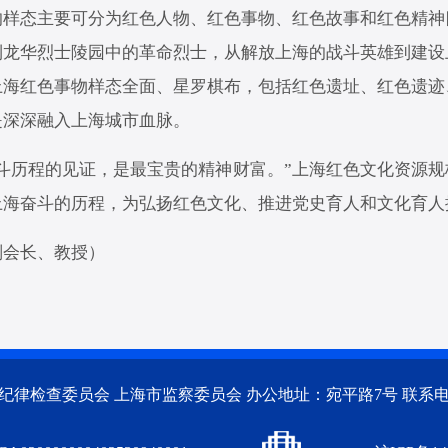
的样态主要可分为红色人物、红色事物、红色故事和红色精神
到龙华烈士陵园中的革命烈士，从解放上海的战斗英雄到建设
上海红色事物样态全面、星罗棋布，包括红色遗址、红色遗迹
是深深融入上海城市血脉。
斗历程的见证，是最宝贵的精神财富。”上海红色文化资源
上海奋斗的历程，为弘扬红色文化、推进党史育人和文化育人
副会长、教授）
律检查委员会 上海市监察委员会 办公地址：宛平路7号 联系电话：