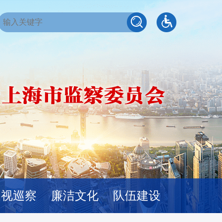
巡视巡察
廉洁文化
队伍建设