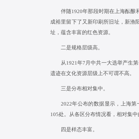
伴随1920年那段时期在上海酝
成裕里留下了又新印刷所旧址，新渔
址，蕴含丰富的红色资源。
二是规格层级高。
从1921年7月中共一大选举产
遗迹在文化资源层级上不可谓不高。
三是分布相对集中。
2022年公布的数据显示，上海第
105处。从各区分布情况看，相对集
四是样态丰富。