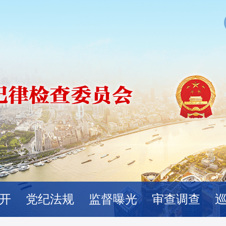
开
党纪法规
监督曝光
审查调查