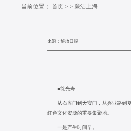
当前位置：
首页
>
>
廉洁上海
来源：解放日报
■徐光寿
从石库门到天安门，从兴业路到
红色文化资源的重要集聚地。
一是产生时间早。