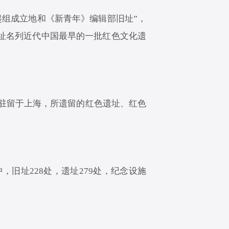
起组成立地和《新青年》编辑部旧址”，
址名列近代中国最早的一批红色文化遗
期驻留于上海，所遗留的红色遗址、红色
，旧址228处，遗址279处，纪念设施