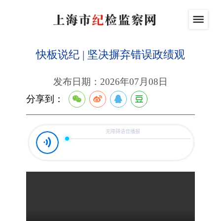
快板说纪 | 坚决摒弃错误政绩观
发布日期：2026年07月08日
分享到：