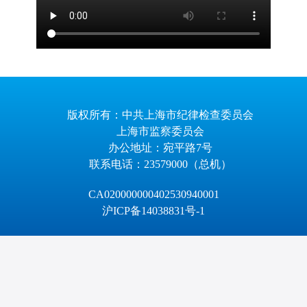
版权所有：中共上海市纪律检查委员会
上海市监察委员会
办公地址：宛平路7号
联系电话：23579000（总机）
CA020000000402530940001
沪ICP备14038831号-1