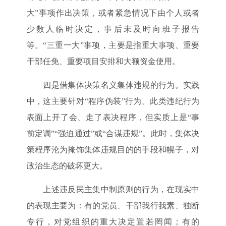
大”事项作出决策，或者紧急情况下由个人或者
少数人临时决定，事后未及时向班子报告
等。“三重一大”事项，主要是指重大事项、重要
干部任免、重要项目安排和大额资金使用。
四是借集体决策名义集体违规的行为。实践
中，这主要针对“程序伪装”行为。此类违纪行为
表面上开了会、走了表决程序，但实质上是“事
前定调”“强迫通过”或“合谋违规”。此时，集体决
策程序沦为掩饰集体违规目的的手段和幌子，对
政治生态的破坏更大。
上述违反民主集中制原则的行为，在现实中
的表现主要为：有的党员、干部我行我素、独断
专行，对党组织的重大决定置若罔闻；有的