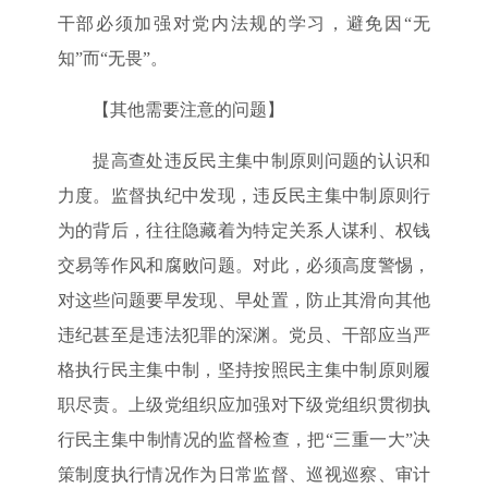
干部必须加强对党内法规的学习，避免因“无
知”而“无畏”。
【其他需要注意的问题】
提高查处违反民主集中制原则问题的认识和
力度。监督执纪中发现，违反民主集中制原则行
为的背后，往往隐藏着为特定关系人谋利、权钱
交易等作风和腐败问题。对此，必须高度警惕，
对这些问题要早发现、早处置，防止其滑向其他
违纪甚至是违法犯罪的深渊。党员、干部应当严
格执行民主集中制，坚持按照民主集中制原则履
职尽责。上级党组织应加强对下级党组织贯彻执
行民主集中制情况的监督检查，把“三重一大”决
策制度执行情况作为日常监督、巡视巡察、审计