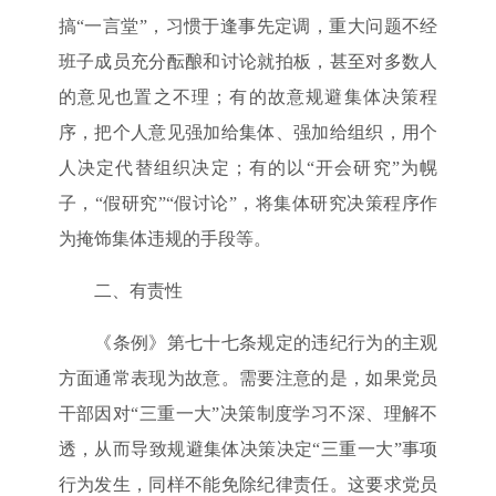
搞“一言堂”，习惯于逢事先定调，重大问题不经
班子成员充分酝酿和讨论就拍板，甚至对多数人
的意见也置之不理；有的故意规避集体决策程
序，把个人意见强加给集体、强加给组织，用个
人决定代替组织决定；有的以“开会研究”为幌
子，“假研究”“假讨论”，将集体研究决策程序作
为掩饰集体违规的手段等。
二、有责性
《条例》第七十七条规定的违纪行为的主观
方面通常表现为故意。需要注意的是，如果党员
干部因对“三重一大”决策制度学习不深、理解不
透，从而导致规避集体决策决定“三重一大”事项
行为发生，同样不能免除纪律责任。这要求党员